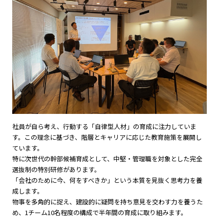
社員が自ら考え、行動する「自律型人材」の育成に注力していま
す。この理念に基づき、階層とキャリアに応じた教育施策を展開し
ています。
特に次世代の幹部候補育成として、中堅・管理職を対象とした完全
選抜制の特別研修があります。
「会社のために今、何をすべきか」という本質を見抜く思考力を養
成します。
物事を多角的に捉え、建設的に疑問を持ち意見を交わす力を養うた
め、1チーム10名程度の構成で半年間の育成に取り組みます。