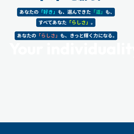
あなたの
「好き」
も、選んできた
「道」
も、
すべてあなた
「らしさ」
。
あなたの
「らしさ」
も、きっと輝く力になる。
Your individuality