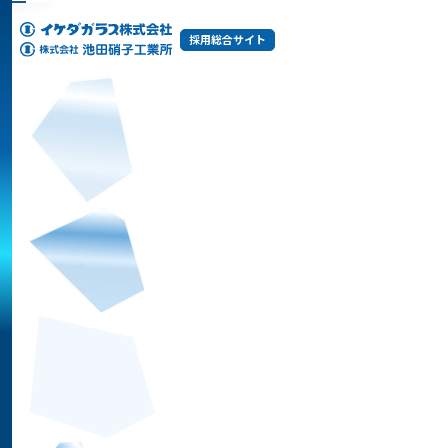
採用総合サイト
イケダガラスとは
イケダガラスのあゆみ
選ばれる理由
自慢の製品たち
イケダガラスの仕事
イケダガラスで働く人々
ひと目でわかるイケダガラス
イケダガラスが求める人
制度と環境