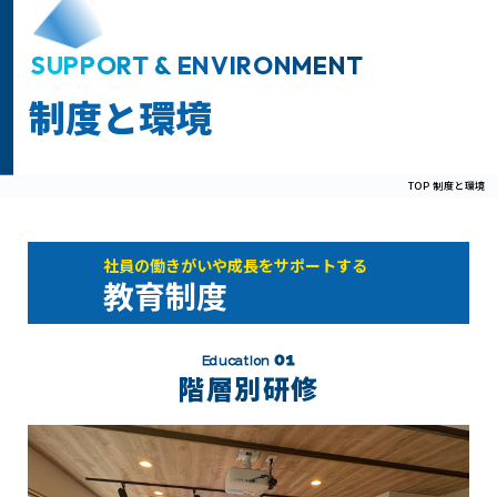
お知らせ
SUPPORT & ENVIRONMENT
募集要項
制度と環境
TOP
制度と環境
新卒エントリーはこちら
エントリーフォームはこちら
社員の働きがいや成長をサポートする
教育制度
コーポレートサイトへ
01
Education
階層別研修
高卒採用特設ページへ