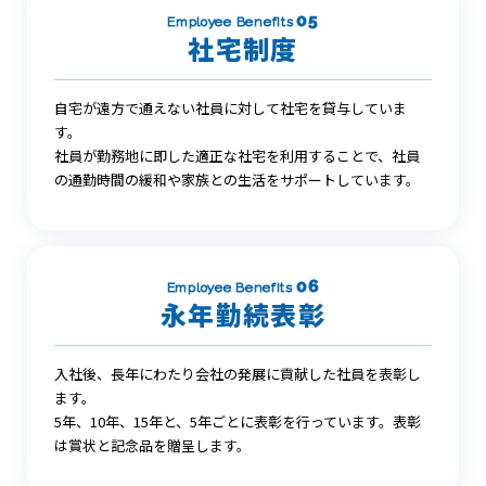
05
Employee Benefits
社宅制度
自宅が遠方で通えない社員に対して社宅を貸与していま
す。
社員が勤務地に即した適正な社宅を利用することで、社員
の通勤時間の緩和や家族との生活をサポートしています。
06
Employee Benefits
永年勤続表彰
入社後、長年にわたり会社の発展に貢献した社員を表彰し
ます。
5年、10年、15年と、5年ごとに表彰を行っています。表彰
は賞状と記念品を贈呈します。