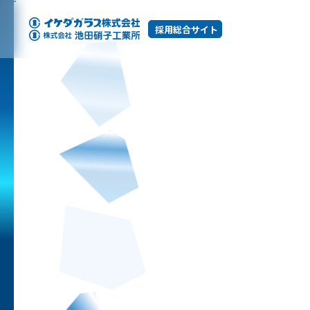
採用総合サイト
イケダガラスとは
イケダガラスのあゆみ
選ばれる理由
自慢の製品たち
イケダガラスの仕事
イケダガラスで働く人々
ひと目でわかるイケダガラス
イケダガラスが求める人
制度と環境
お知らせ