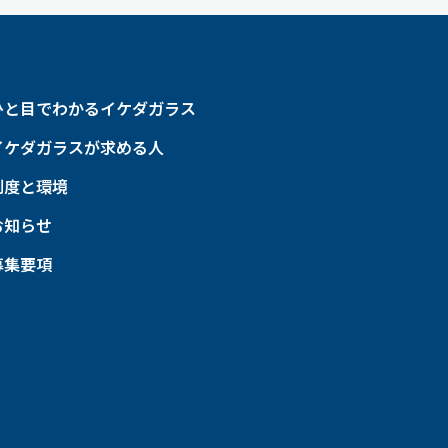
ひと目でわかるイケダガラス
イケダガラスが求める人
制度と環境
お知らせ
募集要項