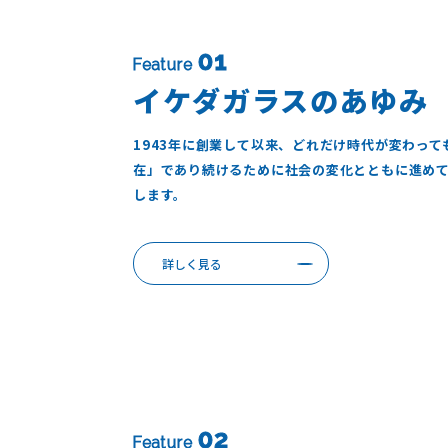
01
Feature
イケダガラスのあゆみ
1943年に創業して以来、どれだけ時代が変わっ
在」であり続けるために社会の変化とともに進め
します。
詳しく見る
02
Feature