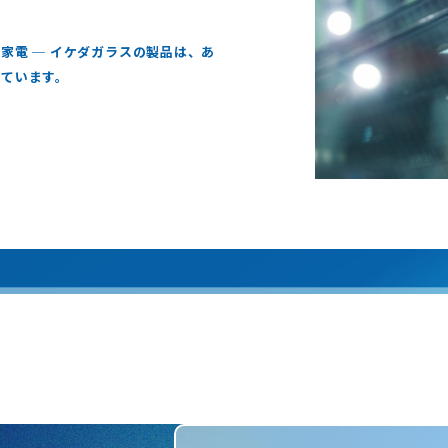
家電 ─ イケダガラスの製品は、あ
えています。