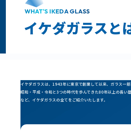
WHAT'S IKEDA GLASS
イケダガラスと
イケダガラスは、1943年に東京で創業して以来、ガラス一
昭和・平成・令和と3つの時代を歩んできた80年以上の長い
など、イケダガラスの全てをご紹介いたします。